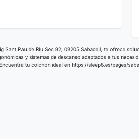
eig Sant Pau de Riu Sec 82, 08205 Sabadell, te ofrece sol
nómicas y sistemas de descanso adaptados a tus necesidad
ncuentra tu colchón ideal en https://sleep8.es/pages/sabad