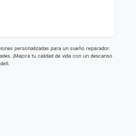
uciones personalizadas para un sueño reparador.
es. ¡Mejora tu calidad de vida con un descanso
ell.