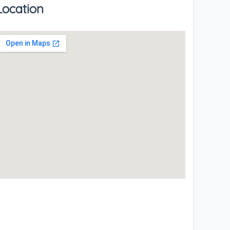
Location