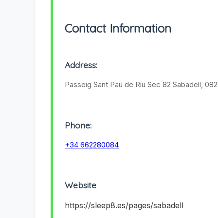
Contact Information
Address:
Passeig Sant Pau de Riu Sec 82 Sabadell, 08
Phone:
+34 662280084
Website
https://sleep8.es/pages/sabadell