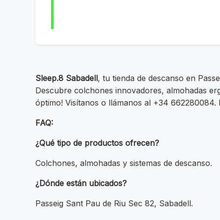
Sleep.8 Sabadell
, tu tienda de descanso en Pass
Descubre colchones innovadores, almohadas ergo
óptimo! Visítanos o llámanos al +34 662280084. E
FAQ:
¿Qué tipo de productos ofrecen?
Colchones, almohadas y sistemas de descanso.
¿Dónde están ubicados?
Passeig Sant Pau de Riu Sec 82, Sabadell.