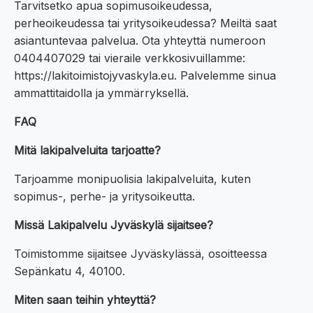
Tarvitsetko apua sopimusoikeudessa,
perheoikeudessa tai yritysoikeudessa? Meiltä saat
asiantuntevaa palvelua. Ota yhteyttä numeroon
0404407029 tai vieraile verkkosivuillamme:
https://lakitoimistojyvaskyla.eu. Palvelemme sinua
ammattitaidolla ja ymmärryksellä.
FAQ
Mitä lakipalveluita tarjoatte?
Tarjoamme monipuolisia lakipalveluita, kuten
sopimus-, perhe- ja yritysoikeutta.
Missä Lakipalvelu Jyväskylä sijaitsee?
Toimistomme sijaitsee Jyväskylässä, osoitteessa
Sepänkatu 4, 40100.
Miten saan teihin yhteyttä?