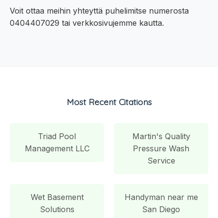
Voit ottaa meihin yhteyttä puhelimitse numerosta
0404407029 tai verkkosivujemme kautta.
Most Recent Citations
Triad Pool
Martin's Quality
Management LLC
Pressure Wash
Service
Wet Basement
Handyman near me
Solutions
San Diego