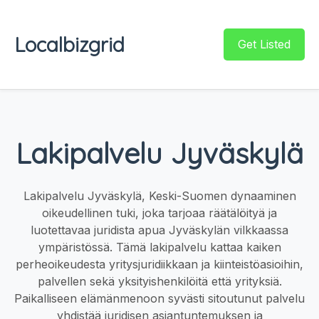
Localbizgrid
Get Listed
Lakipalvelu Jyväskylä
Lakipalvelu Jyväskylä, Keski-Suomen dynaaminen
oikeudellinen tuki, joka tarjoaa räätälöityä ja
luotettavaa juridista apua Jyväskylän vilkkaassa
ympäristössä. Tämä lakipalvelu kattaa kaiken
perheoikeudesta yritysjuridiikkaan ja kiinteistöasioihin,
palvellen sekä yksityishenkilöitä että yrityksiä.
Paikalliseen elämänmenoon syvästi sitoutunut palvelu
yhdistää juridisen asiantuntemuksen ja