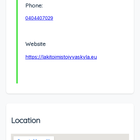
Phone:
0404407029
Website
https://lakitoimistojyvaskyla.eu
Location